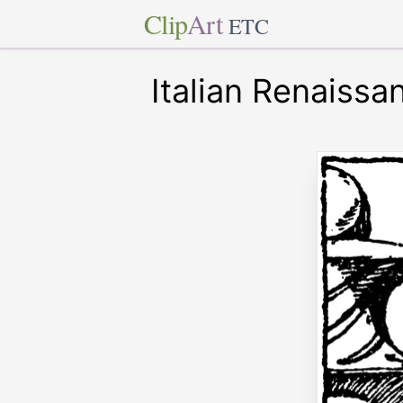
Clip
Art
ETC
Italian Renaissa