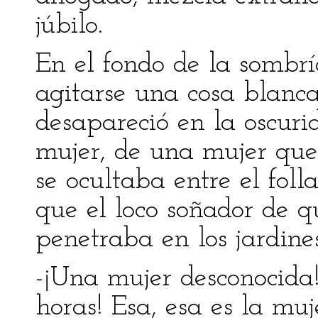
júbilo.
En el fondo de la sombr
agitarse una cosa blanc
desapareció en la oscuri
mujer, de una mujer que
se ocultaba entre el foll
que el loco soñador de q
penetraba en los jardines
-¡Una mujer desconocida!...
horas! Esa, esa es la mu