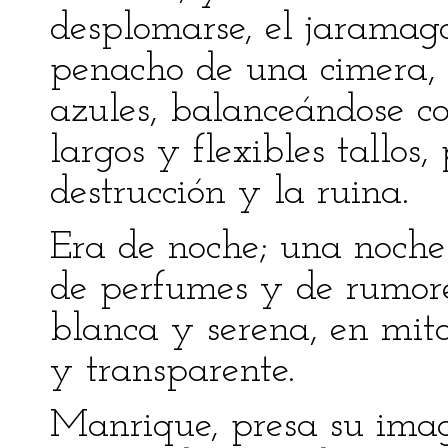
desplomarse, el jaramago
penacho de una cimera, 
azules, balanceándose c
largos y flexibles tallos
destrucción y la ruina.
Era de noche; una noche
de perfumes y de rumore
blanca y serena, en mita
y transparente.
Manrique, presa su imag