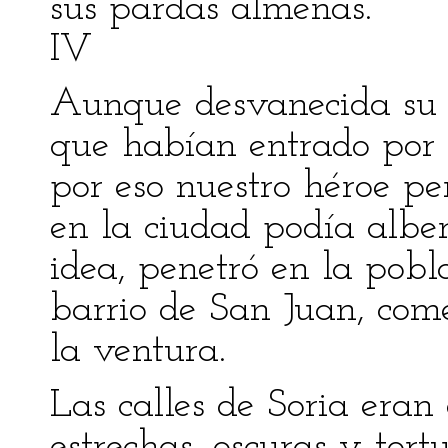
sus pardas almenas.
IV
Aunque desvanecida su 
que habían entrado por e
por eso nuestro héroe pe
en la ciudad podía alber
idea, penetró en la pobla
barrio de San Juan, come
la ventura.
Las calles de Soria eran 
estrechas, oscuras y tort