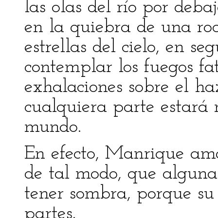
las olas del río por deba
en la quiebra de una roc
estrellas del cielo, en s
contemplar los fuegos f
exhalaciones sobre el ha
cualquiera parte estará 
mundo.
En efecto, Manrique am
de tal modo, que alguna
tener sombra, porque su 
partes.