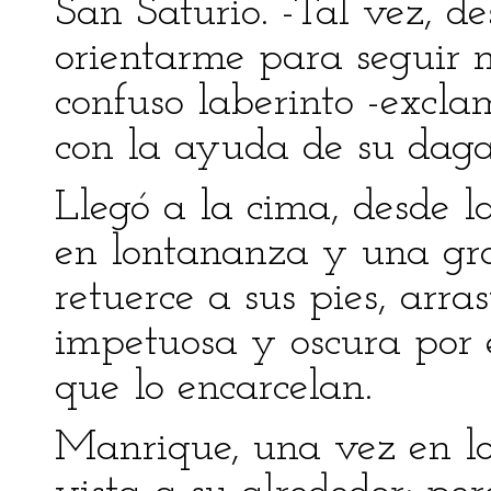
San Saturio. -Tal vez, d
orientarme para seguir m
confuso laberinto -excl
con la ayuda de su daga
Llegó a la cima, desde l
en lontananza y una gra
retuerce a sus pies, arra
impetuosa y oscura por 
que lo encarcelan.
Manrique, una vez en lo 