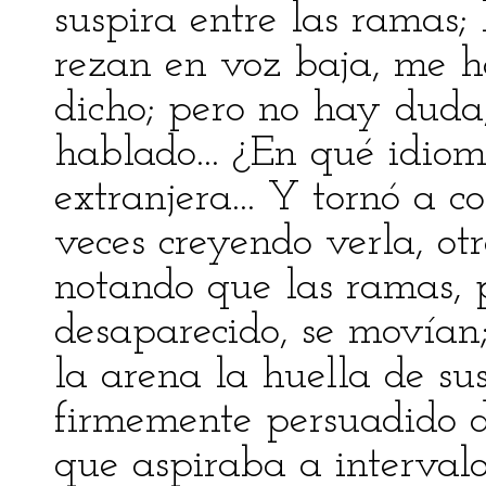
suspira entre las ramas;
rezan en voz baja, me h
dicho; pero no hay duda,
hablado... ¿En qué idio
extranjera... Y tornó a c
veces creyendo verla, ot
notando que las ramas, p
desaparecido, se movían
la arena la huella de sus
firmemente persuadido 
que aspiraba a interval