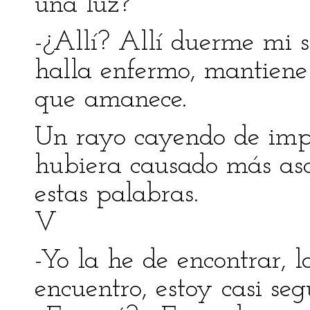
una luz?
-¿Allí? Allí duerme mi s
halla enfermo, mantien
que amanece.
Un rayo cayendo de impr
hubiera causado más as
estas palabras.
V
-Yo la he de encontrar, l
encuentro, estoy casi seg