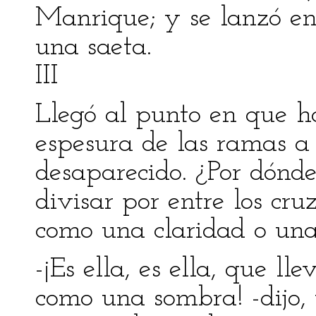
Manrique; y se lanzó en
una saeta.
III
Llegó al punto en que ha
espesura de las ramas a 
desaparecido. ¿Por dónde
divisar por entre los cru
como una claridad o una
-¡Es ella, es ella, que ll
como una sombra! -dijo, 