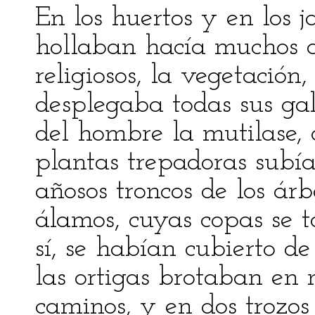
En los huertos y en los j
hollaban hacía muchos a
religiosos, la vegetació
desplegaba todas sus ga
del hombre la mutilase, 
plantas trepadoras subí
añosos troncos de los árb
álamos, cuyas copas se 
sí, se habían cubierto de 
las ortigas brotaban en
caminos, y en dos trozos