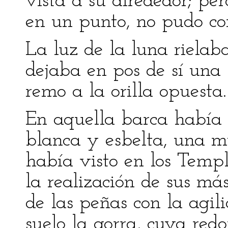
vista a su alrededor; per
en un punto, no pudo co
La luz de la luna rielab
dejaba en pos de sí una 
remo a la orilla opuesta.
En aquella barca había 
blanca y esbelta, una m
había visto en los Templ
la realización de sus má
de las peñas con la agil
suelo la gorra, cuya re