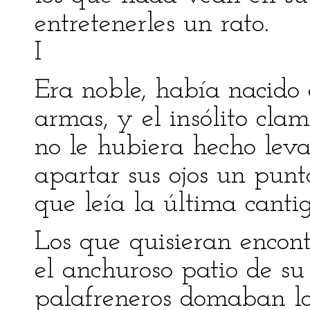
entretenerles un rato.
I
Era noble, había nacido 
armas, y el insólito cl
no le hubiera hecho leva
apartar sus ojos un pun
que leía la última canti
Los que quisieran encont
el anchuroso patio de su 
palafreneros domaban lo