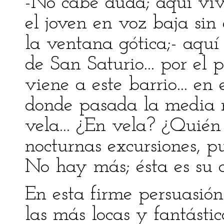
-No cabe duda; aquí vi
el joven en voz baja sin
la ventana gótica;- aquí 
de San Saturio... por el 
viene a este barrio... en
donde pasada la media 
vela... ¿En vela? ¿Quién
nocturnas excursiones, pu
No hay más; ésta es su c
En esta firme persuasión
las más locas y fantástic