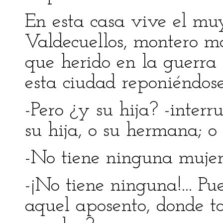
En esta casa vive el mu
Valdecuellos, montero ma
que herido en la guerra 
esta ciudad reponiéndose
-Pero ¿y su hija? -inter
su hija, o su hermana; o 
-No tiene ninguna mujer
-¡No tiene ninguna!... P
aquel aposento, donde to