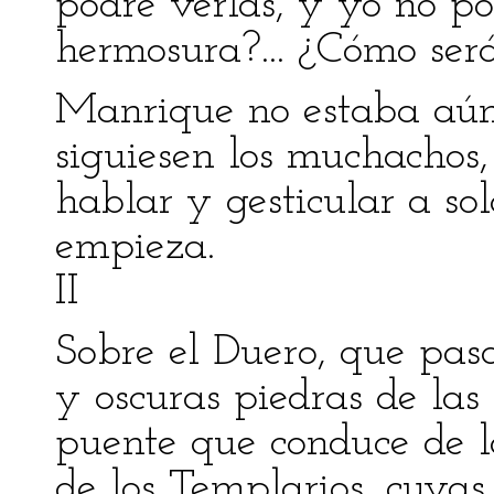
podré verlas, y yo no po
hermosura?... ¿Cómo será
Manrique no estaba aún 
siguiesen los muchachos, 
hablar y gesticular a so
empieza.
II
Sobre el Duero, que pas
y oscuras piedras de las
puente que conduce de l
de los Templarios, cuyas