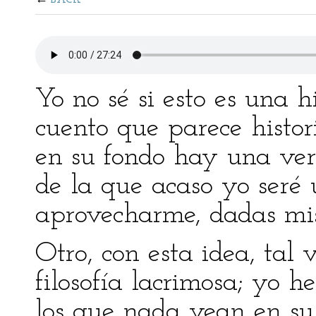
BACK
Yo no sé si esto es una 
cuento que parece histor
en su fondo hay una ver
de la que acaso yo seré 
aprovecharme, dadas mis
Otro, con esta idea, tal
filosofía lacrimosa; yo h
los que nada vean en su