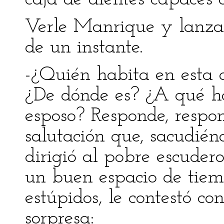
Verle Manrique y lanzar
de un instante.
-¿Quién habita en esta 
¿De dónde es? ¿A qué ha
esposo? Responde, respon
salutación que, sacudién
dirigió al pobre escudero
un buen espacio de tiem
estúpidos, le contestó co
sorpresa: