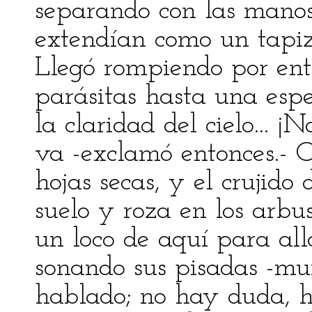
separando con las manos
extendían como un tapiz
Llegó rompiendo por ent
parásitas hasta una esp
la claridad del cielo... ¡
va -exclamó entonces.- O
hojas secas, y el crujido 
suelo y roza en los arbus
un loco de aquí para all
sonando sus pisadas -mu
hablado; no hay duda, h