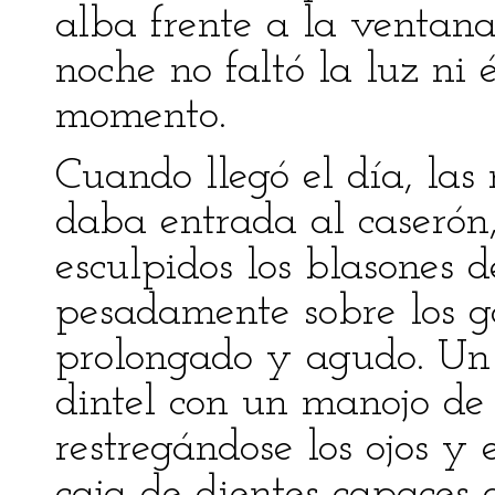
alba frente a la ventana
noche no faltó la luz ni 
momento.
Cuando llegó el día, las
daba entrada al caserón
esculpidos los blasones 
pesadamente sobre los go
prolongado y agudo. Un 
dintel con un manojo de
restregándose los ojos y
caja de dientes capaces 