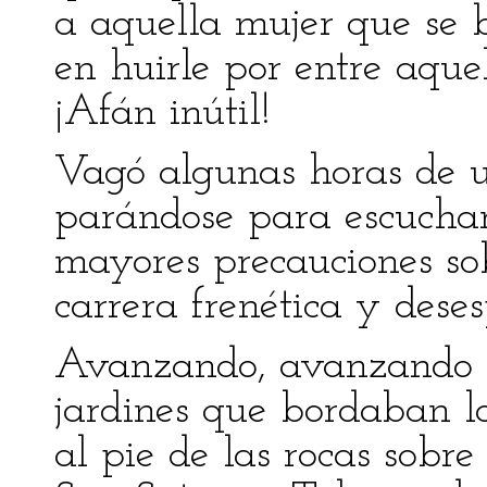
a aquella mujer que se 
en huirle por entre aque
¡Afán inútil!
Vagó algunas horas de un
parándose para escuchar
mayores precauciones so
carrera frenética y dese
Avanzando, avanzando p
jardines que bordaban la
al pie de las rocas sobre