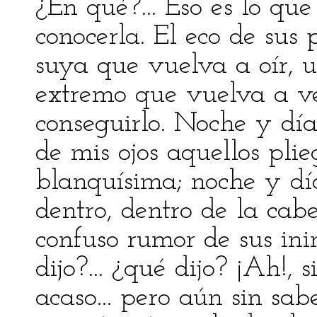
¿En qué?... Eso es lo que
conocerla. El eco de sus
suya que vuelva a oír, u
extremo que vuelva a v
conseguirlo. Noche y día
de mis ojos aquellos pli
blanquísima; noche y dí
dentro, dentro de la cabez
confuso rumor de sus inin
dijo?... ¿qué dijo? ¡Ah!, 
acaso... pero aún sin sabe