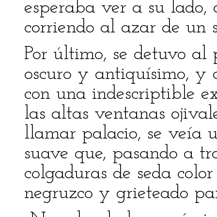
esperaba ver a su lado,
corriendo al azar de un si
Por último, se detuvo al
oscuro y antiquísimo, y a
con una indescriptible e
las altas ventanas ojiva
llamar palacio, se veía
suave que, pasando a tra
colgaduras de seda color 
negruzco y grieteado par