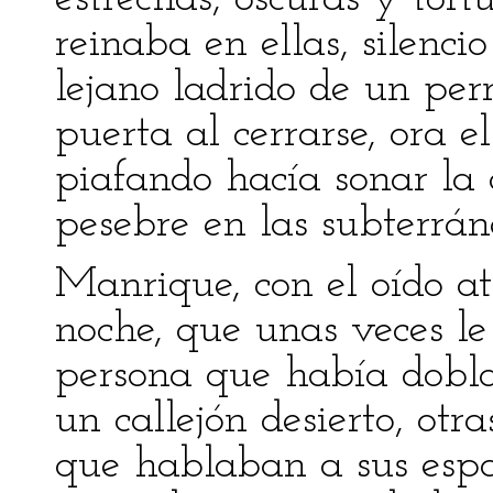
reinaba en ellas, silenci
lejano ladrido de un per
puerta al cerrarse, ora e
piafando hacía sonar la 
pesebre en las subterrán
Manrique, con el oído at
noche, que unas veces le
persona que había dobla
un callejón desierto, otr
que hablaban a sus esp