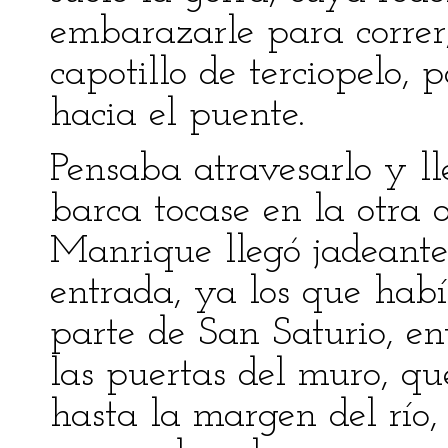
embarazarle para correr
capotillo de terciopelo,
hacia el puente.
Pensaba atravesarlo y ll
barca tocase en la otra 
Manrique llegó jadeante
entrada, ya los que hab
parte de San Saturio, e
las puertas del muro, q
hasta la margen del río,