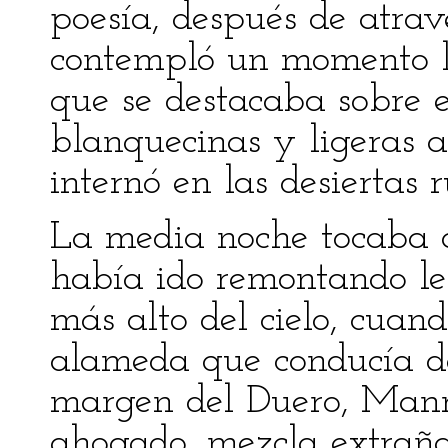
poesía, después de atrav
contempló un momento la
que se destacaba sobre 
blanquecinas y ligeras ar
internó en las desiertas 
La media noche tocaba a
había ido remontando le
más alto del cielo, cuan
alameda que conducía des
margen del Duero, Manri
ahogado, mezcla extraña