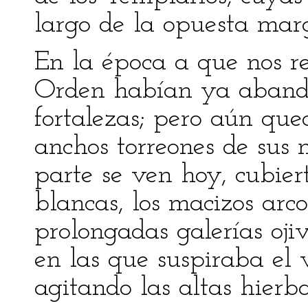
largo de la opuesta marg
En la época a que nos ref
Orden habían ya abando
fortalezas; pero aún que
anchos torreones de sus 
parte se ven hoy, cubier
blancas, los macizos arco
prolongadas galerías oji
en las que suspiraba el 
agitando las altas hierba